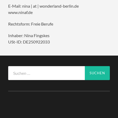
E-Mail: nina | at | wonderland-berlin.de
www.ninaf.de
Rechtsform: Freie Berufe
Inhaber: Nina Fingskes
USt-ID: DE250922033
Suchen
nach: