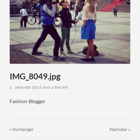
IMG_8049.jpg
1. JANUAR 2015
960
x
960 PX
Fashion-Blogger
« Vorheriger
Nächster
»